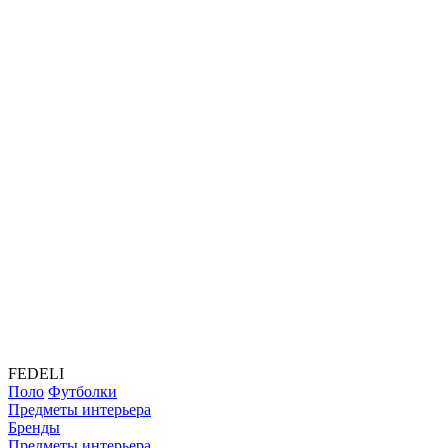
FEDELI
Поло
Футболки
Предметы интерьера
Бренды
Предметы интерьера