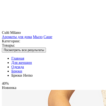
Culti Milano
Ароматы для дома
Мыло
Саше
Категории:
Товары:
Посмотреть все результаты
Главная
Для женщин
Одежда
Брюки
Брюки Herno
40%
Новинка