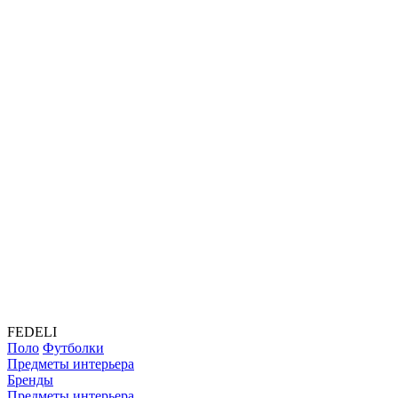
FEDELI
Поло
Футболки
Предметы интерьера
Бренды
Предметы интерьера