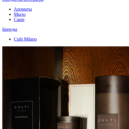
Ароматы
Мыло
Саше
Бренды
Culti Milano