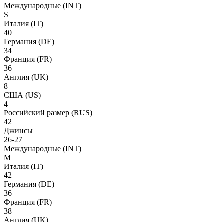
Международные
(INT)
S
Италия
(IT)
40
Германия
(DE)
34
Франция
(FR)
36
Англия
(UK)
8
США
(US)
4
Российский размер
(RUS)
42
Джинсы
26-27
Международные
(INT)
M
Италия
(IT)
42
Германия
(DE)
36
Франция
(FR)
38
Англия
(UK)