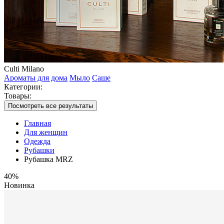
Culti Milano
Ароматы для дома
Мыло
Саше
Категории:
Товары:
Посмотреть все результаты
Главная
Для женщин
Одежда
Рубашки
Рубашка MRZ
40%
Новинка