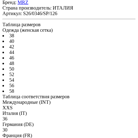
Бренд:
MRZ
Страна производитель:
ИТАЛИЯ
Артикул:
S26/0346/SP/126
Таблица размеров
Одежда (женская сетка)
38
40
42
44
46
48
50
52
54
56
58
Таблица соответствия размеров
Международные
(INT)
XXS
Италия
(IT)
36
Германия
(DE)
30
Франция
(FR)