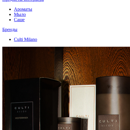
Ароматы
Мыло
Саше
Бренды
Culti Milano