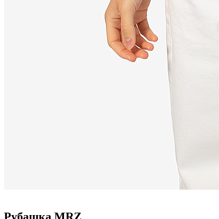
Рубашка MRZ