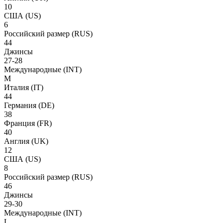
10
США
(US)
6
Российский размер
(RUS)
44
Джинсы
27-28
Международные
(INT)
M
Италия
(IT)
44
Германия
(DE)
38
Франция
(FR)
40
Англия
(UK)
12
США
(US)
8
Российский размер
(RUS)
46
Джинсы
29-30
Международные
(INT)
L