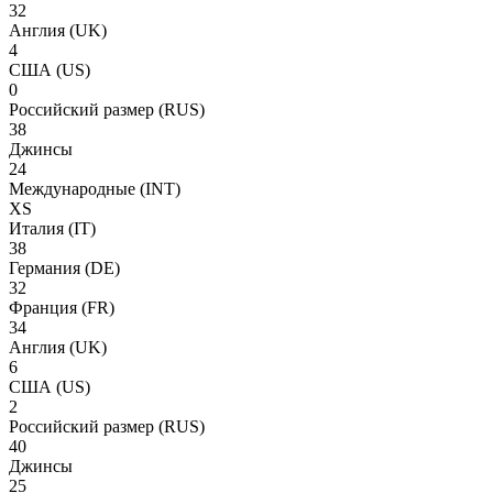
32
Англия
(UK)
4
США
(US)
0
Российский размер
(RUS)
38
Джинсы
24
Международные
(INT)
XS
Италия
(IT)
38
Германия
(DE)
32
Франция
(FR)
34
Англия
(UK)
6
США
(US)
2
Российский размер
(RUS)
40
Джинсы
25