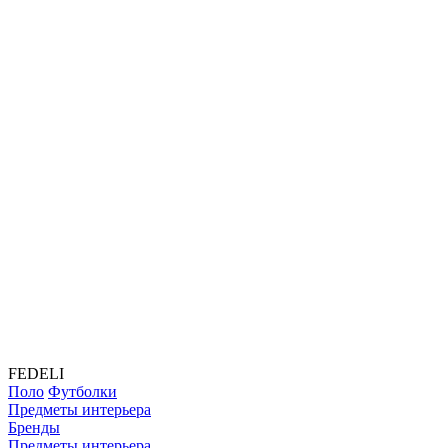
FEDELI
Поло
Футболки
Предметы интерьера
Бренды
Предметы интерьера