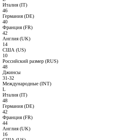
Италия
(IT)
46
Германия
(DE)
40
Франция
(FR)
42
Англия
(UK)
14
США
(US)
10
Российский размер
(RUS)
48
Джинсы
31-32
Международные
(INT)
L
Италия
(IT)
48
Германия
(DE)
42
Франция
(FR)
44
Англия
(UK)
16
США
(US)