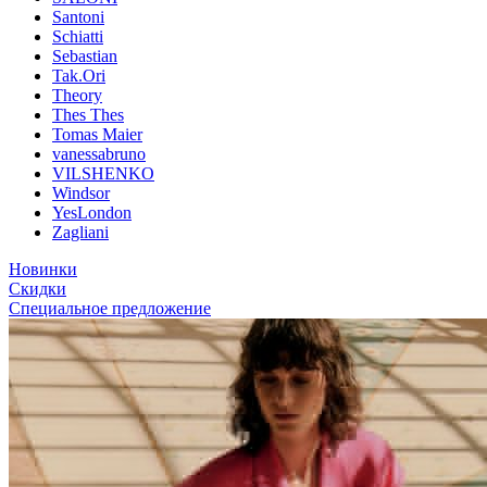
Santoni
Schiatti
Sebastian
Tak.Ori
Theory
Thes Thes
Tomas Maier
vanessabruno
VILSHENKO
Windsor
YesLondon
Zagliani
Новинки
Скидки
Специальное предложение