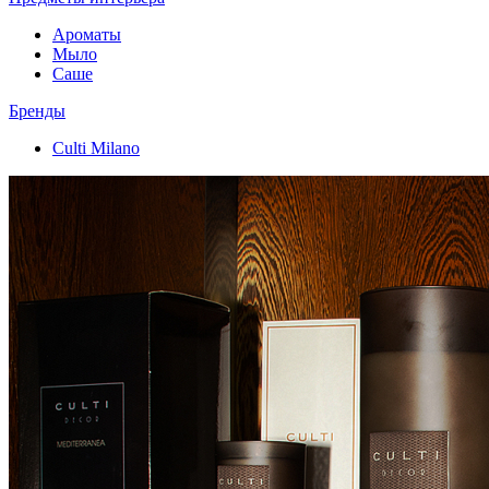
Ароматы
Мыло
Саше
Бренды
Culti Milano