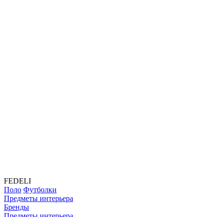
FEDELI
Поло
Футболки
Предметы интерьера
Бренды
Предметы интерьера