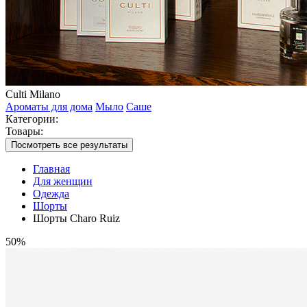
Culti Milano
Ароматы для дома
Мыло
Саше
Категории:
Товары:
Посмотреть все результаты
Главная
Для женщин
Одежда
Шорты
Шорты Charo Ruiz
50%