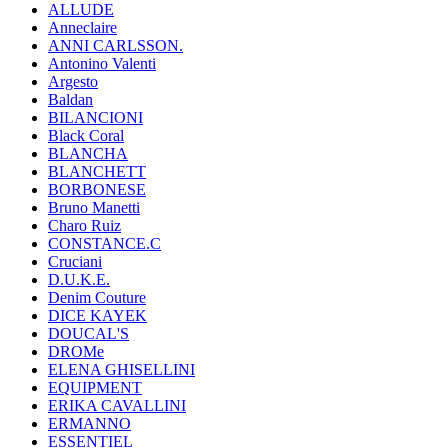
ALLUDE
Anneclaire
ANNI CARLSSON.
Antonino Valenti
Argesto
Baldan
BILANCIONI
Black Coral
BLANCHA
BLANCHETT
BORBONESE
Bruno Manetti
Charo Ruiz
CONSTANCE.C
Cruciani
D.U.K.E.
Denim Couture
DICE KAYEK
DOUCAL'S
DROMe
ELENA GHISELLINI
EQUIPMENT
ERIKA CAVALLINI
ERMANNO
ESSENTIEL