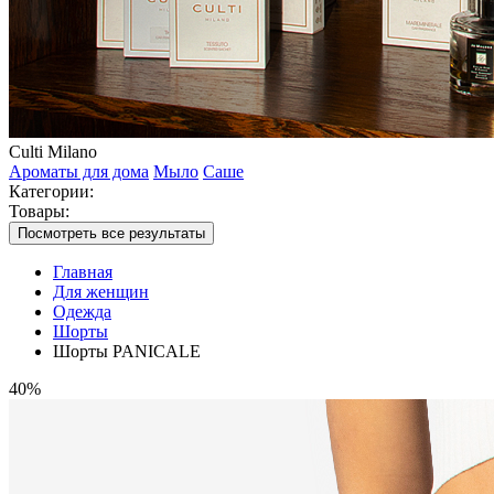
Culti Milano
Ароматы для дома
Мыло
Саше
Категории:
Товары:
Посмотреть все результаты
Главная
Для женщин
Одежда
Шорты
Шорты PANICALE
40%