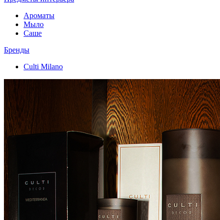
Ароматы
Мыло
Саше
Бренды
Culti Milano