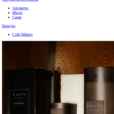
Ароматы
Мыло
Саше
Бренды
Culti Milano