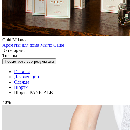
Culti Milano
Ароматы для дома
Мыло
Саше
Категории:
Товары:
Посмотреть все результаты
Главная
Для женщин
Одежда
Шорты
Шорты PANICALE
40%