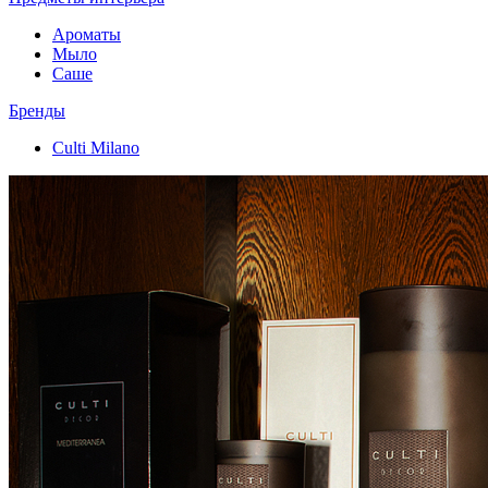
Ароматы
Мыло
Саше
Бренды
Culti Milano