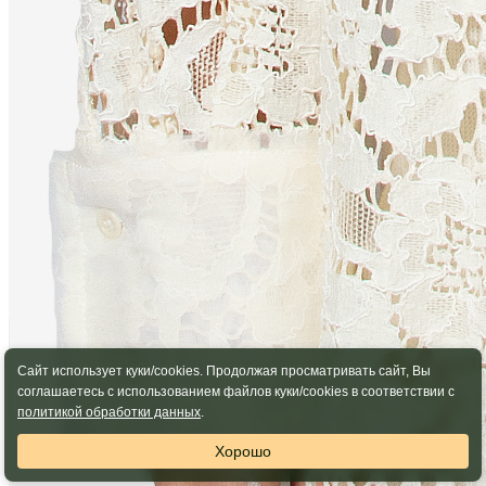
Сайт использует куки/cookies. Продолжая просматривать сайт, Вы
соглашаетесь с использованием файлов куки/cookies в соответствии с
политикой обработки данных
.
Хорошо