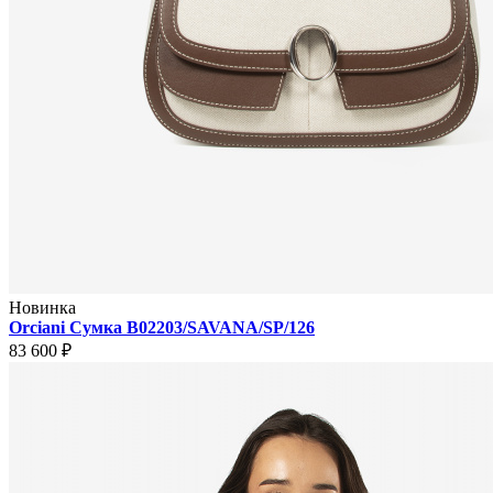
Новинка
Orciani Сумка B02203/SAVANA/SP/126
83 600 ₽