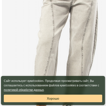
Сайт использует куки/cookies. Продолжая просматривать сайт, Вы
соглашаетесь с использованием файлов куки/cookies в соответствии с
политикой обработки данных
.
Хорошо