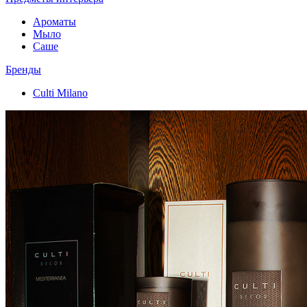
Ароматы
Мыло
Саше
Бренды
Culti Milano