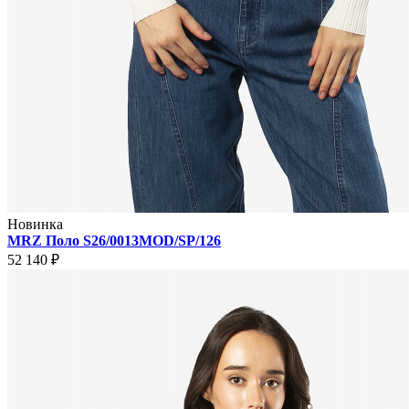
Новинка
MRZ Поло S26/0013MOD/SP/126
52 140 ₽