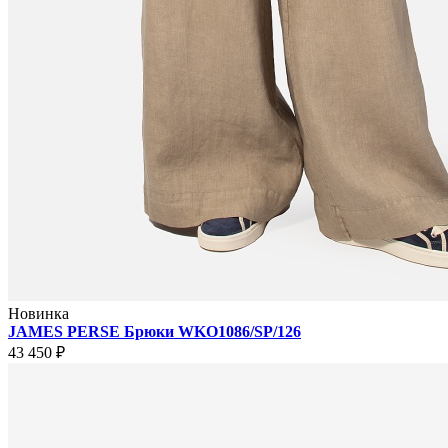
Новинка
JAMES PERSE Брюки WKO1086/SP/126
43 450 ₽