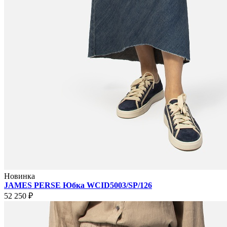
Новинка
JAMES PERSE Юбка WCID5003/SP/126
52 250 ₽