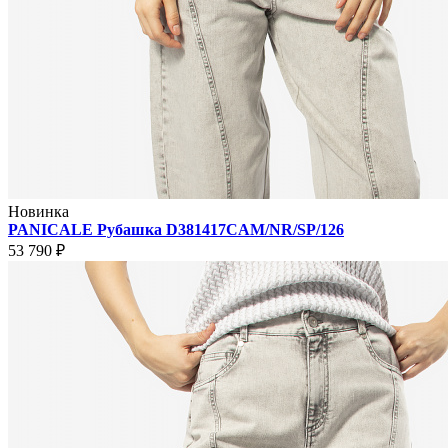
Новинка
PANICALE Рубашка D381417CAM/NR/SP/126
53 790 ₽