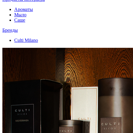
Ароматы
Мыло
Саше
Бренды
Culti Milano