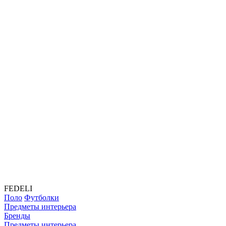
FEDELI
Поло
Футболки
Предметы интерьера
Бренды
Предметы интерьера