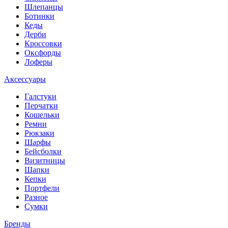
Шлепанцы
Ботинки
Кеды
Дерби
Кроссовки
Оксфорды
Лоферы
Аксессуары
Галстуки
Перчатки
Кошельки
Ремни
Рюкзаки
Шарфы
Бейсболки
Визитницы
Шапки
Кепки
Портфели
Разное
Сумки
Бренды