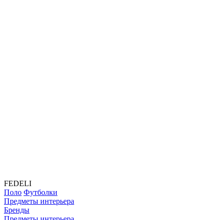
FEDELI
Поло
Футболки
Предметы интерьера
Бренды
Предметы интерьера