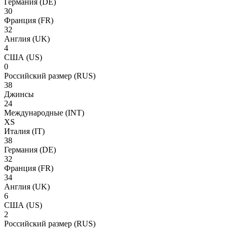
Германия
(DE)
30
Франция
(FR)
32
Англия
(UK)
4
США
(US)
0
Российский размер
(RUS)
38
Джинсы
24
Международные
(INT)
XS
Италия
(IT)
38
Германия
(DE)
32
Франция
(FR)
34
Англия
(UK)
6
США
(US)
2
Российский размер
(RUS)