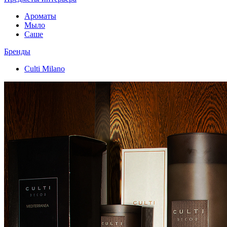
Ароматы
Мыло
Саше
Бренды
Culti Milano