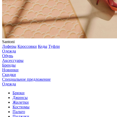
Santoni
Лоферы
Кроссовки
Кеды
Туфли
Одежда
Обувь
Аксессуары
Бренды
Новинки
Скидки
Специальное предложение
Одежда
Брюки
Джинсы
Жилетки
Костюмы
Пальто
Пиджаки