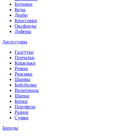
Ботинки
Кеды
Дерби
Кроссовки
Оксфорды
Лоферы
Аксессуары
Галстуки
Перчатки
Кошельки
Ремни
Рюкзаки
Шарфы
Бейсболки
Визитницы
Шапки
Кепки
Портфели
Разное
Сумки
Бренды