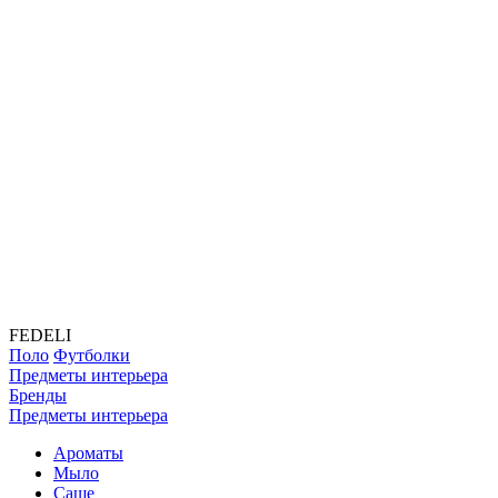
FEDELI
Поло
Футболки
Предметы интерьера
Бренды
Предметы интерьера
Ароматы
Мыло
Саше