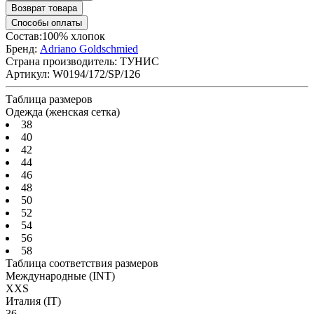
Возврат товара
Способы оплаты
Состав:100% хлопок
Бренд:
Adriano Goldschmied
Страна производитель:
ТУНИС
Артикул:
W0194/172/SP/126
Таблица размеров
Одежда (женская сетка)
38
40
42
44
46
48
50
52
54
56
58
Таблица соответствия размеров
Международные
(INT)
XXS
Италия
(IT)
36