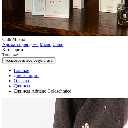
Culti Milano
Ароматы для дома
Мыло
Саше
Категории:
Товары:
Посмотреть все результаты
Главная
Для женщин
Одежда
Джинсы
Джинсы Adriano Goldschmied