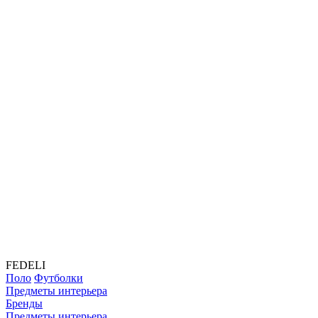
FEDELI
Поло
Футболки
Предметы интерьера
Бренды
Предметы интерьера