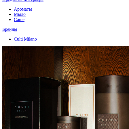
Ароматы
Мыло
Саше
Бренды
Culti Milano