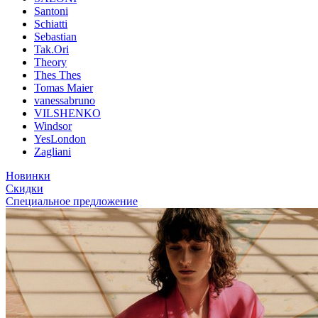
Santoni
Schiatti
Sebastian
Tak.Ori
Theory
Thes Thes
Tomas Maier
vanessabruno
VILSHENKO
Windsor
YesLondon
Zagliani
Новинки
Скидки
Специальное предложение