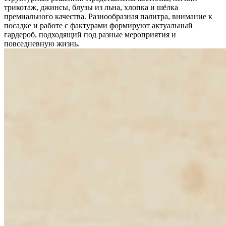
трикотаж, джинсы, блузы из льна, хлопка и шёлка
премиального качества. Разнообразная палитра, внимание к
посадке и работе с фактурами формируют актуальный
гардероб, подходящий под разные мероприятия и
повседневную жизнь.