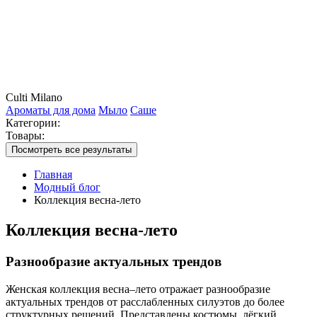
Culti Milano
Ароматы для дома
Мыло
Саше
Категории:
Товары:
Посмотреть все результаты
Главная
Модный блог
Коллекция весна-лето
Коллекция весна-лето
Разнообразие актуальных трендов
Женская коллекция весна–лето отражает разнообразие
актуальных трендов от расслабленных силуэтов до более
структурных решений. Представлены костюмы, лёгкий