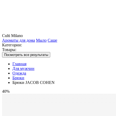
Culti Milano
Ароматы для дома
Мыло
Саше
Категории:
Товары:
Посмотреть все результаты
Главная
Для мужчин
Одежда
Брюки
Брюки JACOB COHEN
40%