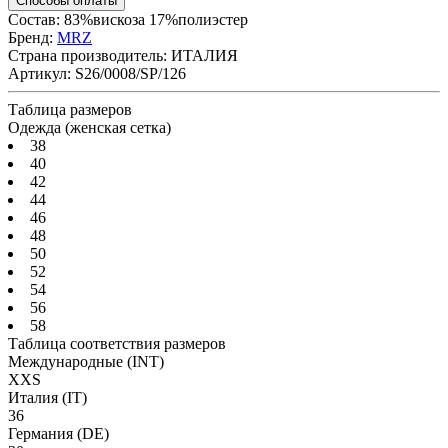
Способы оплаты
Состав: 83%вискоза 17%полиэстер
Бренд:
MRZ
Страна производитель:
ИТАЛИЯ
Артикул:
S26/0008/SP/126
Таблица размеров
Одежда (женская сетка)
38
40
42
44
46
48
50
52
54
56
58
Таблица соответствия размеров
Международные
(INT)
XXS
Италия
(IT)
36
Германия
(DE)