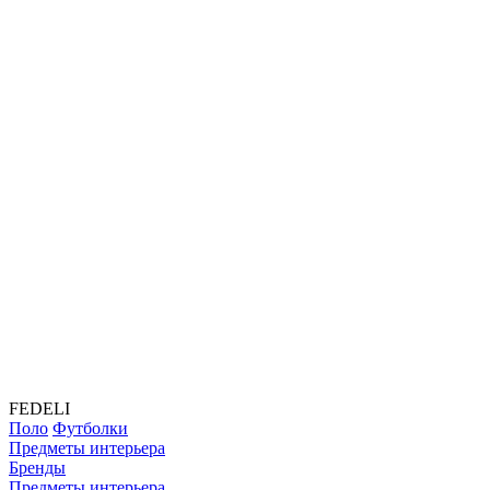
FEDELI
Поло
Футболки
Предметы интерьера
Бренды
Предметы интерьера