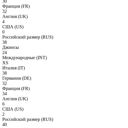
30
Франция
(FR)
32
Англия
(UK)
4
США
(US)
0
Российский размер
(RUS)
38
Джинсы
24
Международные
(INT)
XS
Италия
(IT)
38
Германия
(DE)
32
Франция
(FR)
34
Англия
(UK)
6
США
(US)
2
Российский размер
(RUS)
40