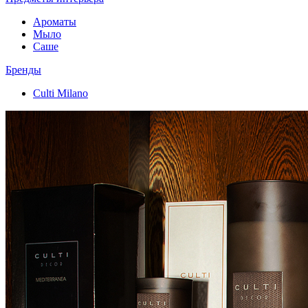
Ароматы
Мыло
Саше
Бренды
Culti Milano