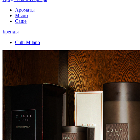
Ароматы
Мыло
Саше
Бренды
Culti Milano