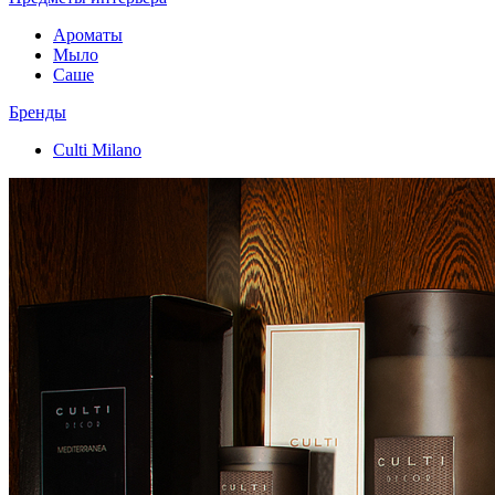
Ароматы
Мыло
Саше
Бренды
Culti Milano