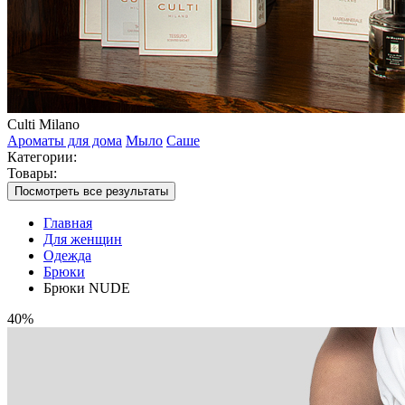
Culti Milano
Ароматы для дома
Мыло
Саше
Категории:
Товары:
Посмотреть все результаты
Главная
Для женщин
Одежда
Брюки
Брюки NUDE
40%