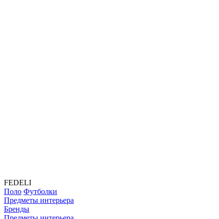
FEDELI
Поло
Футболки
Предметы интерьера
Бренды
Предметы интерьера