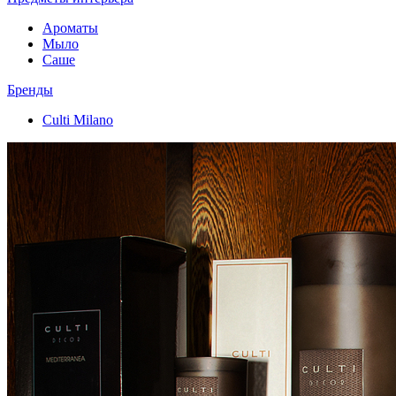
Ароматы
Мыло
Саше
Бренды
Culti Milano