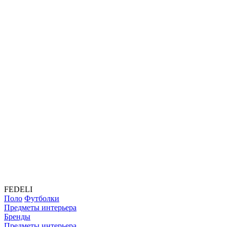
FEDELI
Поло
Футболки
Предметы интерьера
Бренды
Предметы интерьера