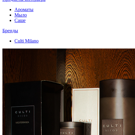
Ароматы
Мыло
Саше
Бренды
Culti Milano