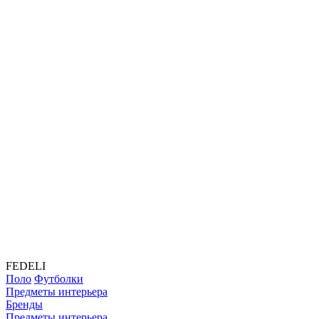
FEDELI
Поло
Футболки
Предметы интерьера
Бренды
Предметы интерьера