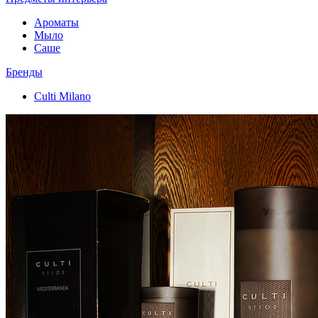
Ароматы
Мыло
Саше
Бренды
Culti Milano