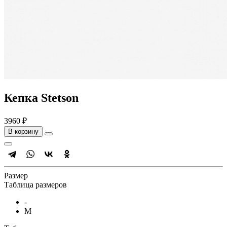
Кепка Stetson
3960 ₽
В корзину
Размер
Таблица размеров
-
M