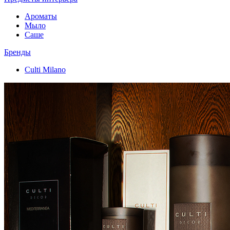
Ароматы
Мыло
Саше
Бренды
Culti Milano