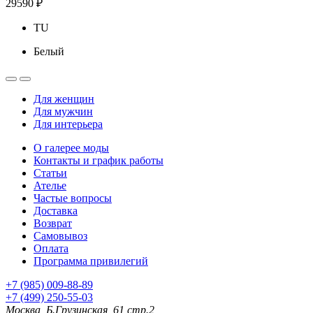
29590 ₽
TU
Белый
Для женщин
Для мужчин
Для интерьера
О галерее моды
Контакты и график работы
Статьи
Ателье
Частые вопросы
Доставка
Возврат
Самовывоз
Оплата
Программа привилегий
+7 (985) 009-88-89
+7 (499) 250-55-03
Москва, Б.Грузинская, 61 стр.2