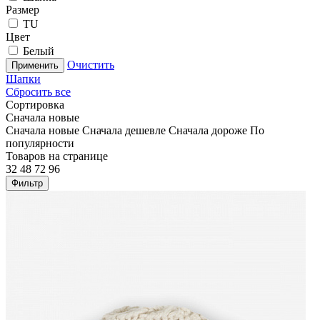
Размер
TU
Цвет
Белый
Очистить
Применить
Шапки
Сбросить все
Сортировка
Сначала новые
Сначала новые
Сначала дешевле
Сначала дороже
По
популярности
Товаров на странице
32
48
72
96
Фильтр