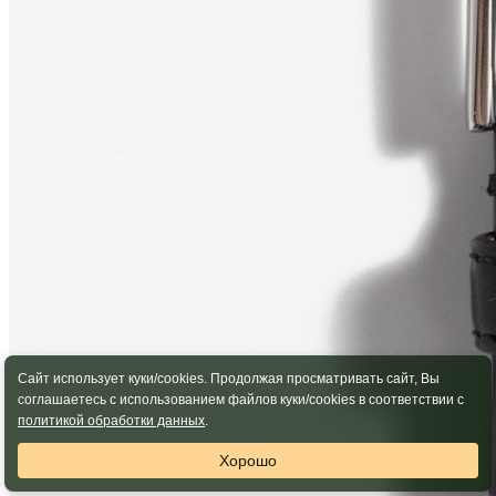
Сайт использует куки/cookies. Продолжая просматривать сайт, Вы
соглашаетесь с использованием файлов куки/cookies в соответствии с
политикой обработки данных
.
Хорошо