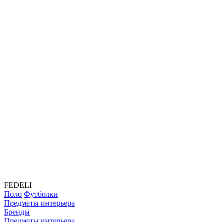
FEDELI
Поло
Футболки
Предметы интерьера
Бренды
Предметы интерьера