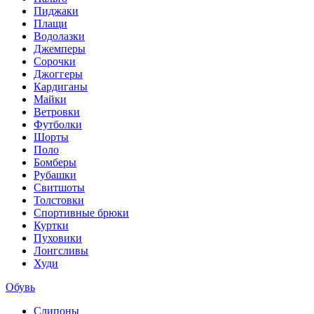
Пиджаки
Плащи
Водолазки
Джемперы
Сорочки
Джоггеры
Кардиганы
Майки
Ветровки
Футболки
Шорты
Поло
Бомберы
Рубашки
Свитшоты
Толстовки
Спортивные брюки
Куртки
Пуховики
Лонгсливы
Худи
Обувь
Слипоны