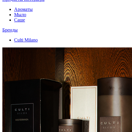
Ароматы
Мыло
Саше
Бренды
Culti Milano