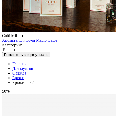
Culti Milano
Ароматы для дома
Мыло
Саше
Категории:
Товары:
Посмотреть все результаты
Главная
Для мужчин
Одежда
Брюки
Брюки PT05
50%