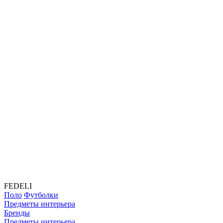
FEDELI
Поло
Футболки
Предметы интерьера
Бренды
Предметы интерьера