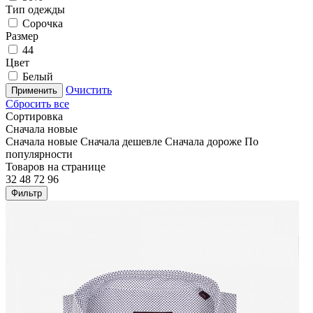
Тип одежды
Сорочка
Размер
44
Цвет
Белый
Очистить
Применить
Сбросить все
Сортировка
Сначала новые
Сначала новые
Сначала дешевле
Сначала дороже
По
популярности
Товаров на странице
32
48
72
96
Фильтр