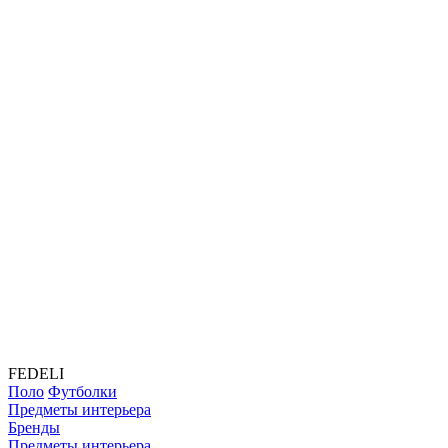
FEDELI
Поло
Футболки
Предметы интерьера
Бренды
Предметы интерьера