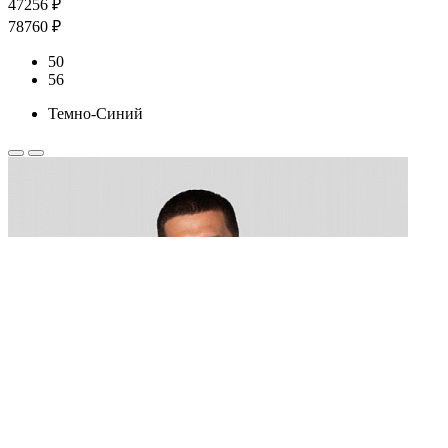
47256 ₽
78760 ₽
50
56
Темно-Синий