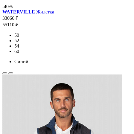
-40%
WATERVILLE
Жилетка
33066 ₽
55110 ₽
50
52
54
60
Синий