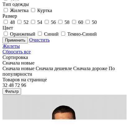
Тип одежды
Жилетка
Куртка
Размер
48
52
54
56
58
60
50
Цвет
Оранжевый
Синий
Темно-Синий
Очистить
Применить
Жилеты
Сбросить все
Сортировка
Сначала новые
Сначала новые
Сначала дешевле
Сначала дороже
По
популярности
Товаров на странице
32
48
72
96
Фильтр