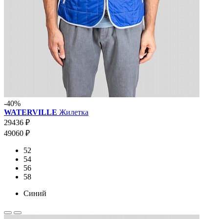
-40%
WATERVILLE
Жилетка
29436 ₽
49060 ₽
52
54
56
58
Синий