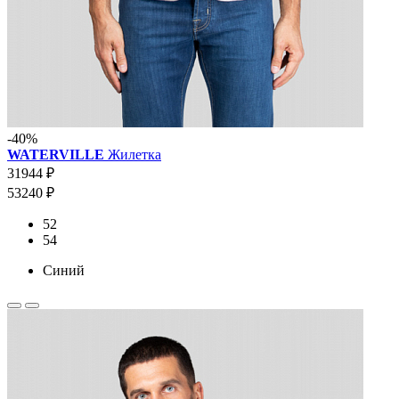
-40%
WATERVILLE
Жилетка
31944 ₽
53240 ₽
52
54
Синий