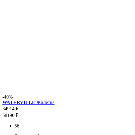
-40%
WATERVILLE
Жилетка
34914 ₽
58190 ₽
56