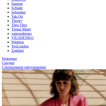
Santoni
Schiatti
Sebastian
Tak.Ori
Theory
Thes Thes
Tomas Maier
vanessabruno
VILSHENKO
Windsor
YesLondon
Zagliani
Новинки
Скидки
Специальное предложение