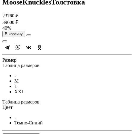
MooseKnucklesТолстовка
23760 ₽
39600 ₽
40%
В корзину
Размер
Таблица размеров
-
M
L
XXL
Таблица размеров
Цвет
-
Темно-Синий