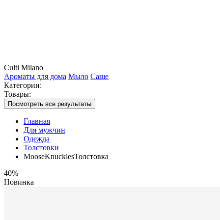
Culti Milano
Ароматы для дома
Мыло
Саше
Категории:
Товары:
Посмотреть все результаты
Главная
Для мужчин
Одежда
Толстовки
MooseKnucklesТолстовка
40%
Новинка