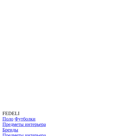
FEDELI
Поло
Футболки
Предметы интерьера
Бренды
Предметы интерьера