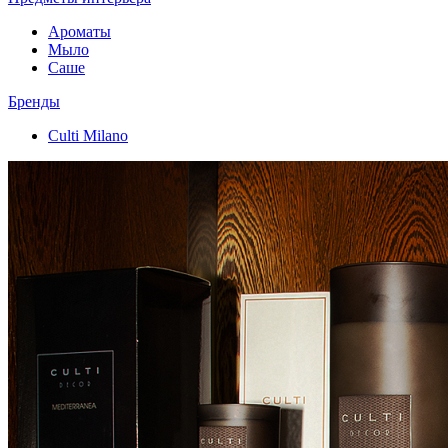
Ароматы
Мыло
Саше
Бренды
Culti Milano