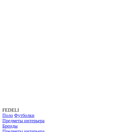
FEDELI
Поло
Футболки
Предметы интерьера
Бренды
Предметы интерьера