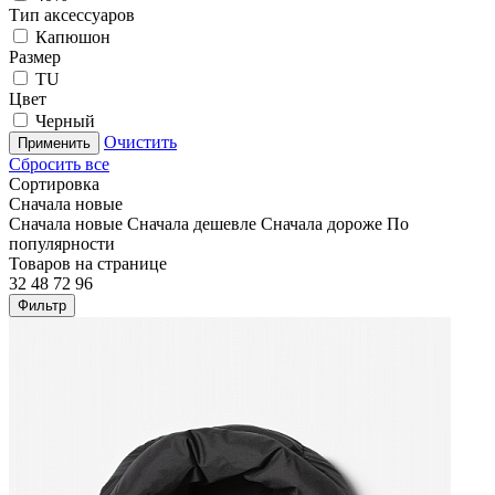
Тип аксессуаров
Капюшон
Размер
TU
Цвет
Черный
Очистить
Применить
Сбросить все
Сортировка
Сначала новые
Сначала новые
Сначала дешевле
Сначала дороже
По
популярности
Товаров на странице
32
48
72
96
Фильтр