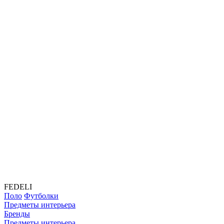
FEDELI
Поло
Футболки
Предметы интерьера
Бренды
Предметы интерьера