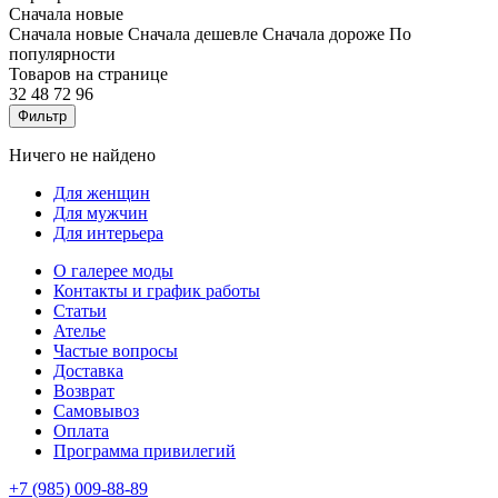
Сначала новые
Сначала новые
Сначала дешевле
Сначала дороже
По
популярности
Товаров на странице
32
48
72
96
Фильтр
Ничего не найдено
Для женщин
Для мужчин
Для интерьера
О галерее моды
Контакты и график работы
Статьи
Ателье
Частые вопросы
Доставка
Возврат
Самовывоз
Оплата
Программа привилегий
+7 (985) 009-88-89