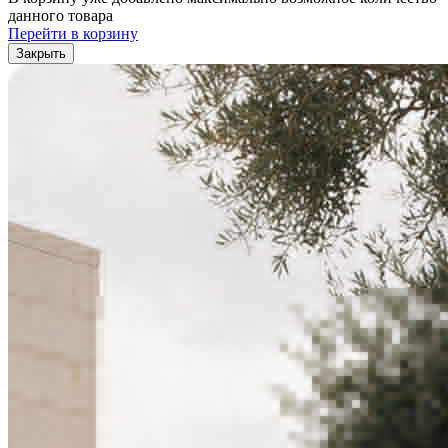
данного товара
Перейти в корзину
Закрыть