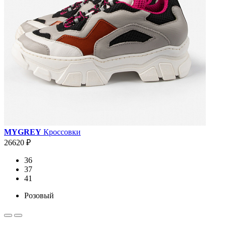
MYGREY
Кроссовки
26620 ₽
36
37
41
Розовый