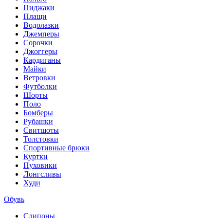
Пиджаки
Плащи
Водолазки
Джемперы
Сорочки
Джоггеры
Кардиганы
Майки
Ветровки
Футболки
Шорты
Поло
Бомберы
Рубашки
Свитшоты
Толстовки
Спортивные брюки
Куртки
Пуховики
Лонгсливы
Худи
Обувь
Слипоны