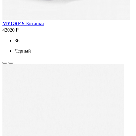
MYGREY
Ботинки
42020 ₽
36
Черный