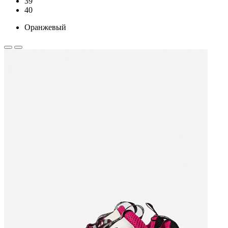
39
40
Оранжевый