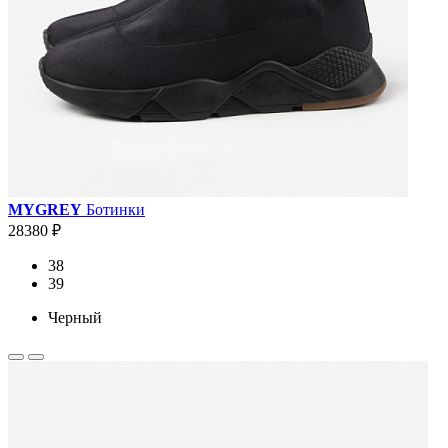
MYGREY
Ботинки
28380 ₽
38
39
Черный