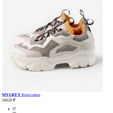
MYGREY
Кроссовки
26620 ₽
37