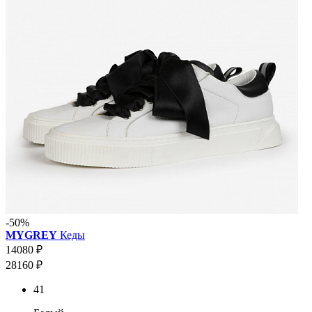
-50%
MYGREY
Кеды
14080 ₽
28160 ₽
41