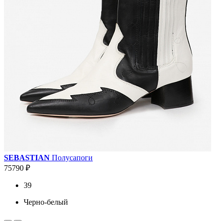
SEBASTIAN
Полусапоги
75790 ₽
39
Черно-белый