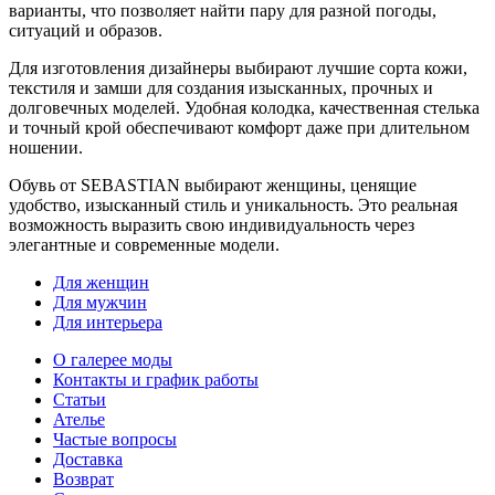
варианты, что позволяет найти пару для разной погоды,
ситуаций и образов.
Для изготовления дизайнеры выбирают лучшие сорта кожи,
текстиля и замши для создания изысканных, прочных и
долговечных моделей. Удобная колодка, качественная стелька
и точный крой обеспечивают комфорт даже при длительном
ношении.
Обувь от SEBASTIAN выбирают женщины, ценящие
удобство, изысканный стиль и уникальность. Это реальная
возможность выразить свою индивидуальность через
элегантные и современные модели.
Для женщин
Для мужчин
Для интерьера
О галерее моды
Контакты и график работы
Статьи
Ателье
Частые вопросы
Доставка
Возврат