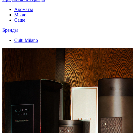
Ароматы
Мыло
Саше
Бренды
Culti Milano