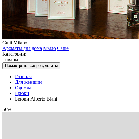
Culti Milano
Ароматы для дома
Мыло
Саше
Категории:
Товары:
Посмотреть все результаты
Главная
Для женщин
Одежда
Брюки
Брюки Alberto Biani
50%