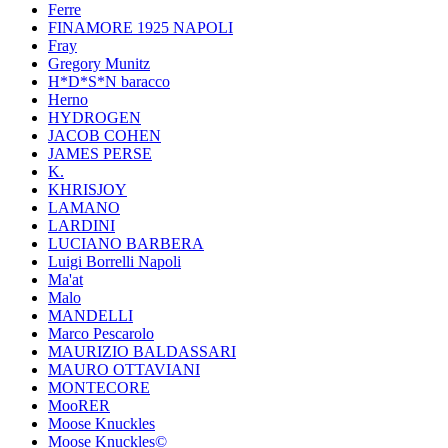
Ferre
FINAMORE 1925 NAPOLI
Fray
Gregory Munitz
H*D*S*N baracco
Herno
HYDROGEN
JACOB COHEN
JAMES PERSE
K.
KHRISJOY
LAMANO
LARDINI
LUCIANO BARBERA
Luigi Borrelli Napoli
Ma'at
Malo
MANDELLI
Marco Pescarolo
MAURIZIO BALDASSARI
MAURO OTTAVIANI
MONTECORE
MooRER
Moose Knuckles
Moose Knuckles©️