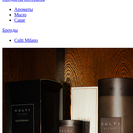
Ароматы
Мыло
Саше
Бренды
Culti Milano