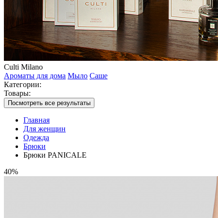
Culti Milano
Ароматы для дома
Мыло
Саше
Категории:
Товары:
Посмотреть все результаты
Главная
Для женщин
Одежда
Брюки
Брюки PANICALE
40%