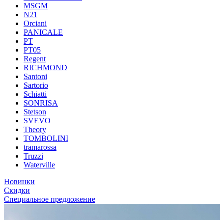
MSGM
N21
Orciani
PANICALE
PT
PT05
Regent
RICHMOND
Santoni
Sartorio
Schiatti
SONRISA
Stetson
SVEVO
Theory
TOMBOLINI
tramarossa
Truzzi
Waterville
Новинки
Скидки
Специальное предложение