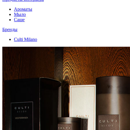
Ароматы
Мыло
Саше
Бренды
Culti Milano