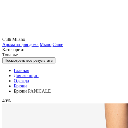
Culti Milano
Ароматы для дома
Мыло
Саше
Категории:
Товары:
Посмотреть все результаты
Главная
Для женщин
Одежда
Брюки
Брюки PANICALE
40%