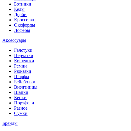
Ботинки
Кеды
Дерби
Кроссовки
Оксфорды
Лоферы
Аксессуары
Галстуки
Перчатки
Кошельки
Ремни
Рюкзаки
Шарфы
Бейсболки
Визитницы
Шапки
Кепки
Портфели
Разное
Сумки
Бренды