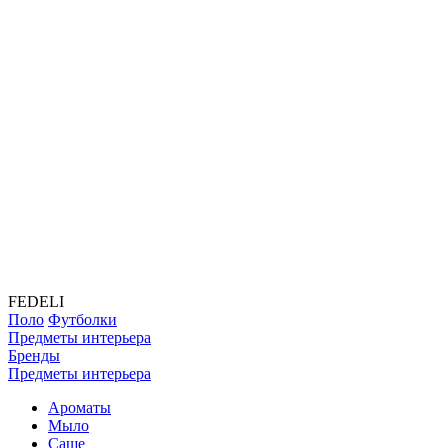
FEDELI
Поло
Футболки
Предметы интерьера
Бренды
Предметы интерьера
Ароматы
Мыло
Саше