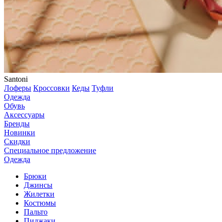
Santoni
Лоферы
Кроссовки
Кеды
Туфли
Одежда
Обувь
Аксессуары
Бренды
Новинки
Скидки
Специальное предложение
Одежда
Брюки
Джинсы
Жилетки
Костюмы
Пальто
Пиджаки