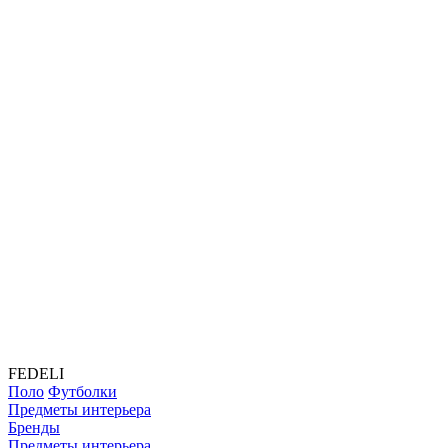
FEDELI
Поло
Футболки
Предметы интерьера
Бренды
Предметы интерьера