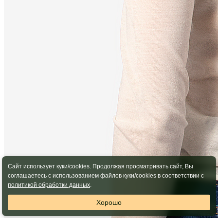
Сайт использует куки/cookies. Продолжая просматривать сайт, Вы
соглашаетесь с использованием файлов куки/cookies в соответствии с
политикой обработки данных
.
Хорошо