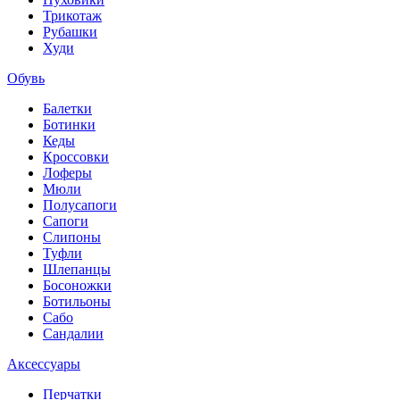
Трикотаж
Рубашки
Худи
Обувь
Балетки
Ботинки
Кеды
Кроссовки
Лоферы
Мюли
Полусапоги
Сапоги
Слипоны
Туфли
Шлепанцы
Босоножки
Ботильоны
Сабо
Сандалии
Аксессуары
Перчатки