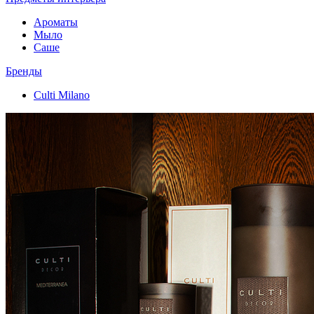
Ароматы
Мыло
Саше
Бренды
Culti Milano