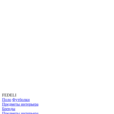
FEDELI
Поло
Футболки
Предметы интерьера
Бренды
Предметы интерьера