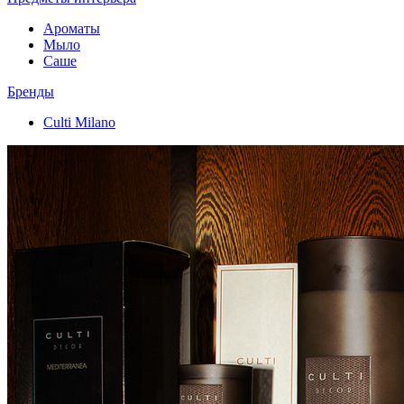
Ароматы
Мыло
Саше
Бренды
Culti Milano