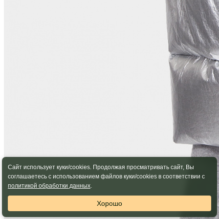
Сайт использует куки/cookies. Продолжая просматривать сайт, Вы
соглашаетесь с использованием файлов куки/cookies в соответствии с
политикой обработки данных
.
Хорошо