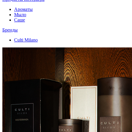
Ароматы
Мыло
Саше
Бренды
Culti Milano