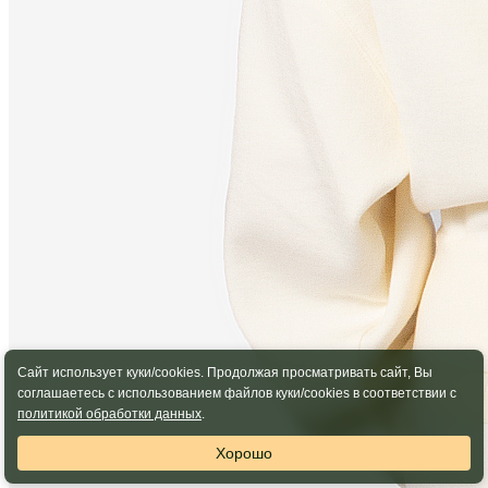
Сайт использует куки/cookies. Продолжая просматривать сайт, Вы
соглашаетесь с использованием файлов куки/cookies в соответствии с
политикой обработки данных
.
Хорошо