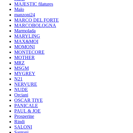
MAJESTIC filatures
Malo
manzoni24
MARCO DEL FORTE
MARCOBOLOGNA
Marmolada
MARYLING
MAX&MOI
MOMONI
MONTECORE
MOTHER
MRZ
MSGM
MYGREY
N21
NERVURE
NUDE
Orciani
OSCAR TIYE
PANICALE
PAUL & JOE
Prosperine
Rindi
SALONI
Santoni