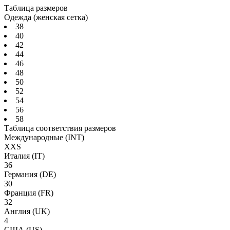
Таблица размеров
Одежда (женская сетка)
38
40
42
44
46
48
50
52
54
56
58
Таблица соответствия размеров
Международные
(INT)
XXS
Италия
(IT)
36
Германия
(DE)
30
Франция
(FR)
32
Англия
(UK)
4
США
(US)