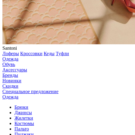
Santoni
Лоферы
Кроссовки
Кеды
Туфли
Одежда
Обувь
Аксессуары
Бренды
Новинки
Скидки
Специальное предложение
Одежда
Брюки
Джинсы
Жилетки
Костюмы
Пальто
Пиджаки