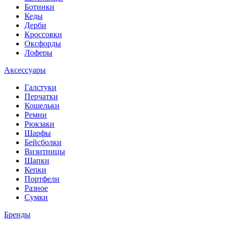
Ботинки
Кеды
Дерби
Кроссовки
Оксфорды
Лоферы
Аксессуары
Галстуки
Перчатки
Кошельки
Ремни
Рюкзаки
Шарфы
Бейсболки
Визитницы
Шапки
Кепки
Портфели
Разное
Сумки
Бренды