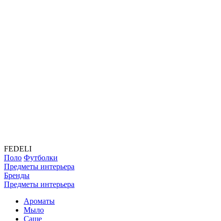
FEDELI
Поло
Футболки
Предметы интерьера
Бренды
Предметы интерьера
Ароматы
Мыло
Саше