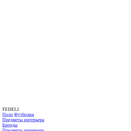
FEDELI
Поло
Футболки
Предметы интерьера
Бренды
Предметы интерьера