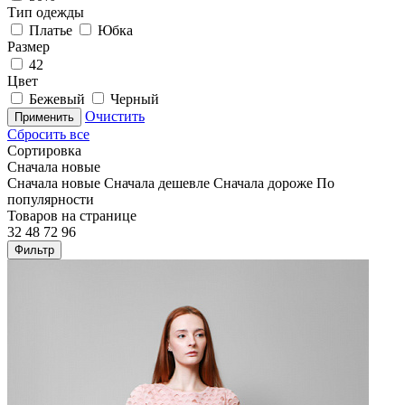
Тип одежды
Платье
Юбка
Размер
42
Цвет
Бежевый
Черный
Очистить
Применить
Сбросить все
Сортировка
Сначала новые
Сначала новые
Сначала дешевле
Сначала дороже
По
популярности
Товаров на странице
32
48
72
96
Фильтр