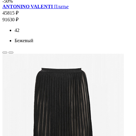
-50%
ANTONINO VALENTI
Платье
45815 ₽
91630 ₽
42
Бежевый