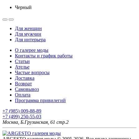
Черный
Для женщин
Для мужчин
Для интерьера
О галерее моды
Контакты и график работы
Статьи
Ателье
Частые вопросы
Доставка
Возврат
Самовывоз
Оплата
Программа привилегий
+7 (985) 009-88-89
+7 (499) 250-55-03
Москва, Б.Грузинская, 61 стр.2
ARGESTO галерея моды © 2005-2026. Все права защищены.