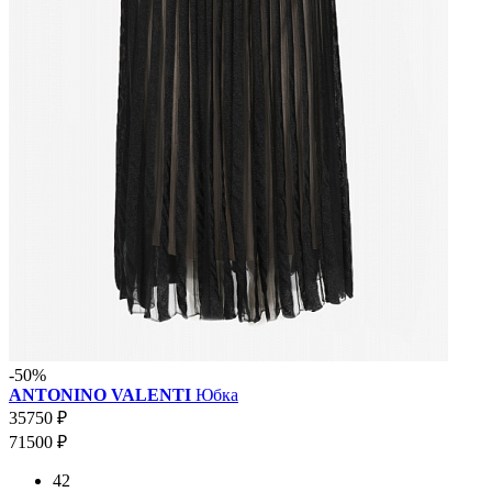
-50%
ANTONINO VALENTI
Юбка
35750 ₽
71500 ₽
42